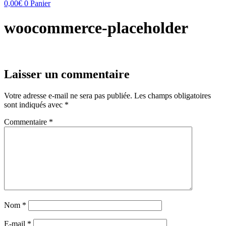
0,00
€
0
Panier
woocommerce-placeholder
Laisser un commentaire
Votre adresse e-mail ne sera pas publiée.
Les champs obligatoires
sont indiqués avec
*
Commentaire
*
Nom
*
E-mail
*