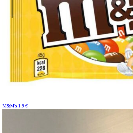
M&M's 1,8 €