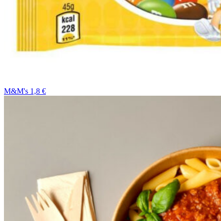
M&M's 1,8 €