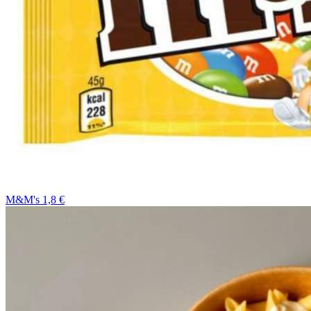
M&M's 1,8 €