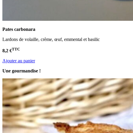
Pates carbonara
Lardons de volaille, crème, œuf, emmental et basilic
TTC
8,2 €
Ajouter au panier
Une gourmandise !