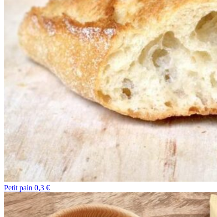
Petit pain 0,3 €