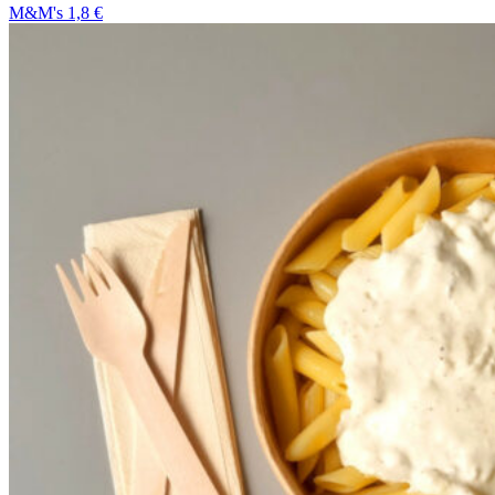
M&M's 1,8 €