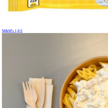
M&M's 1,8 €