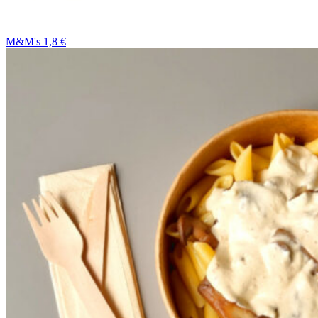
M&M's 1,8 €