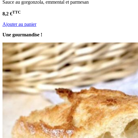
Sauce au gorgonzola, emmental et parmesan
TTC
8,2 €
Ajouter au panier
Une gourmandise !