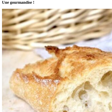
Une gourmandise !