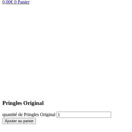
0,00
€
0
Panier
Pringles Original
quantité de Pringles Original
Ajouter au panier