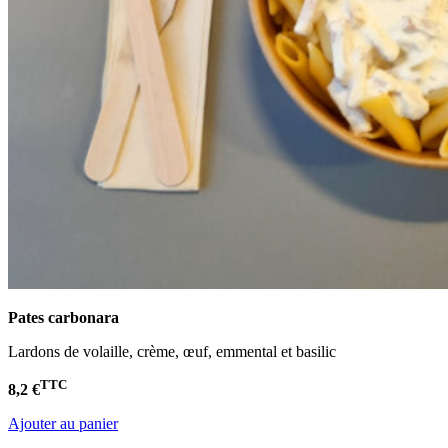
Pates carbonara
Lardons de volaille, crème, œuf, emmental et basilic
TTC
8,2 €
Ajouter au panier