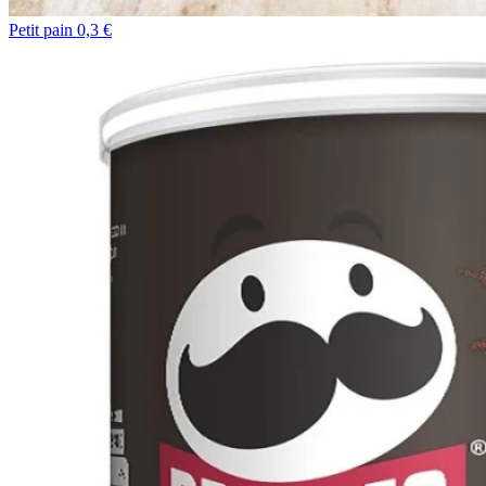
Petit pain 0,3 €