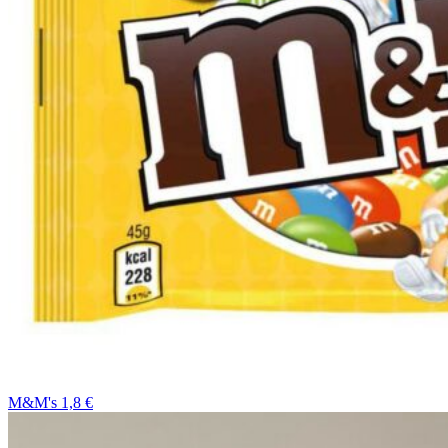
M&M's 1,8 €