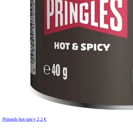
Pringels hot spicy 2,2 €