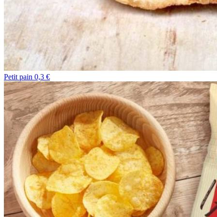
Petit pain 0,3 €