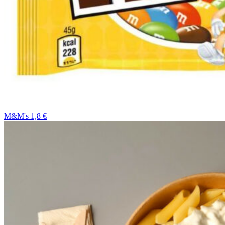
M&M's 1,8 €