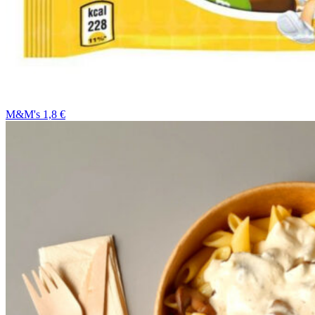
M&M's 1,8 €