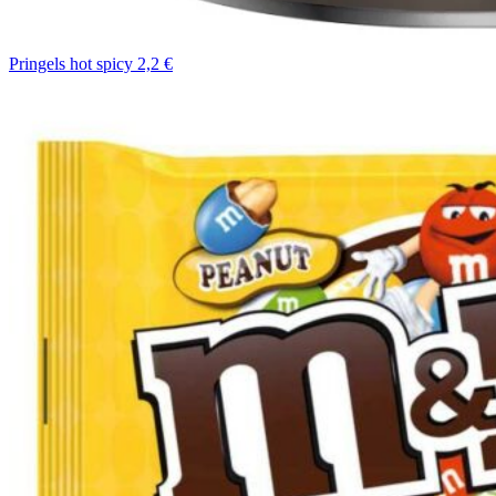
Pringels hot spicy 2,2 €