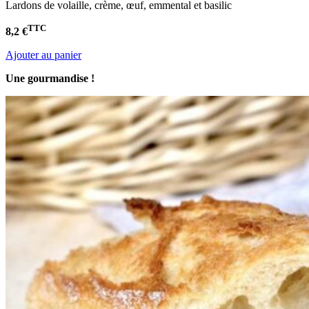
Lardons de volaille, crème, œuf, emmental et basilic
TTC
8,2 €
Ajouter au panier
Une gourmandise !