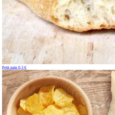
Petit pain 0,3 €