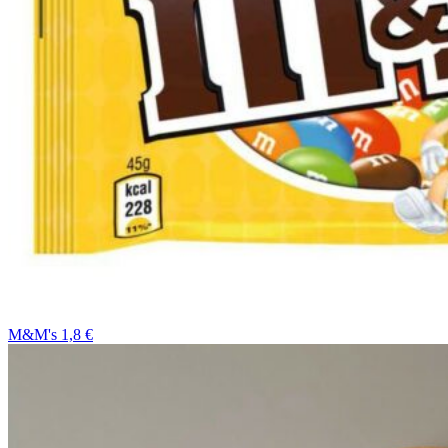
M&M's 1,8 €