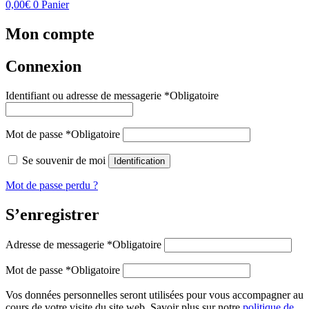
0,00
€
0
Panier
Mon compte
Connexion
Identifiant ou adresse de messagerie
*
Obligatoire
Mot de passe
*
Obligatoire
Se souvenir de moi
Identification
Mot de passe perdu ?
S’enregistrer
Adresse de messagerie
*
Obligatoire
Mot de passe
*
Obligatoire
Vos données personnelles seront utilisées pour vous accompagner au
cours de votre visite du site web, Savoir plus sur notre
politique de