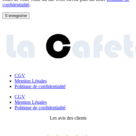
confidentialité
.
S’enregistrer
CGV
Mention Légales
Politique de confidentialité
CGV
Mention Légales
Politique de confidentialité
Les avis des clients