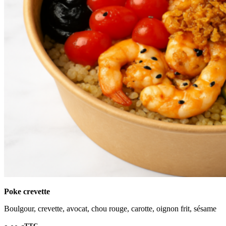
Poke crevette
Boulgour, crevette, avocat, chou rouge, carotte, oignon frit, sésame
TTC