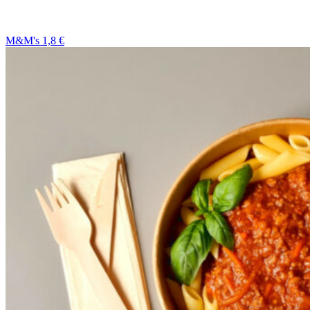
M&M's 1,8 €