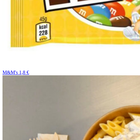
M&M's 1,8 €