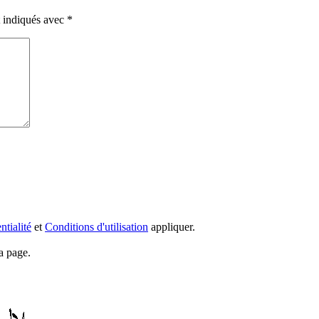
t indiqués avec
*
ntialité
et
Conditions d'utilisation
appliquer.
a page.