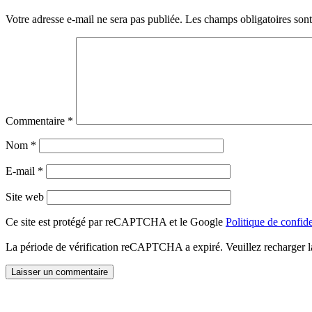
Votre adresse e-mail ne sera pas publiée.
Les champs obligatoires son
Commentaire
*
Nom
*
E-mail
*
Site web
Ce site est protégé par reCAPTCHA et le Google
Politique de confide
La période de vérification reCAPTCHA a expiré. Veuillez recharger l