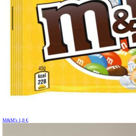
M&M's 1,8 €