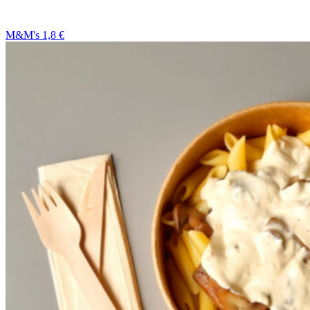
M&M's 1,8 €