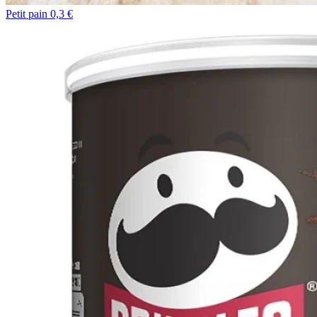
Petit pain 0,3 €