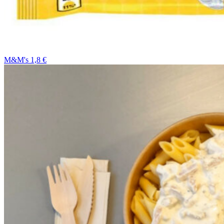
M&M's 1,8 €