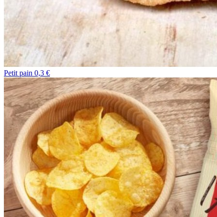
Petit pain 0,3 €