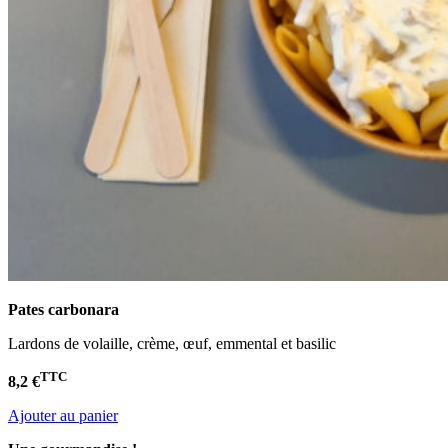
Pates carbonara
Lardons de volaille, crème, œuf, emmental et basilic
TTC
8,2 €
Ajouter au panier