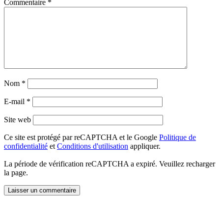
Commentaire
*
Nom
*
E-mail
*
Site web
Ce site est protégé par reCAPTCHA et le Google
Politique de
confidentialité
et
Conditions d'utilisation
appliquer.
La période de vérification reCAPTCHA a expiré. Veuillez recharger
la page.