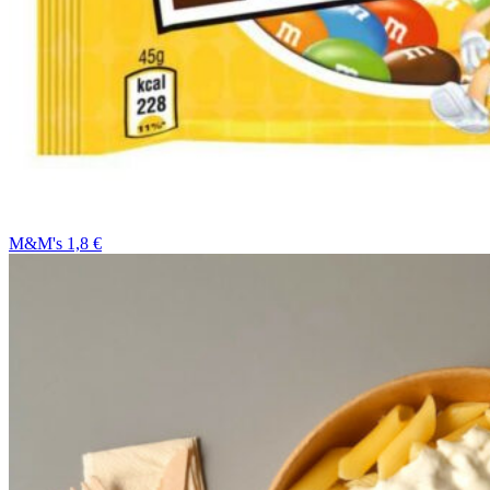
M&M's 1,8 €