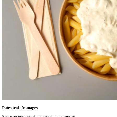
Pates trois fromages
Sauce au gorgonzola, emmental et parmesan