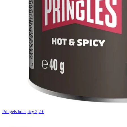
Pringels hot spicy 2,2 €