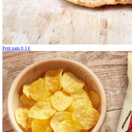
Petit pain 0,3 €