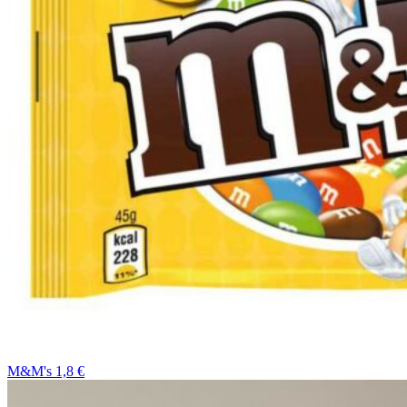
M&M's 1,8 €