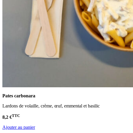
Pates carbonara
Lardons de volaille, crème, œuf, emmental et basilic
TTC
8,2 €
Ajouter au panier