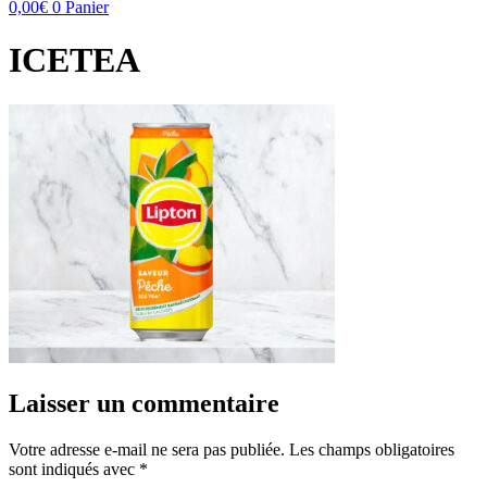
0,00
€
0
Panier
ICETEA
Laisser un commentaire
Votre adresse e-mail ne sera pas publiée.
Les champs obligatoires
sont indiqués avec
*