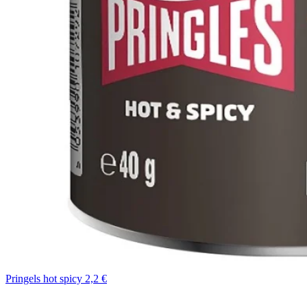
Pringels hot spicy 2,2 €