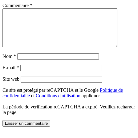
Commentaire
*
Nom
*
E-mail
*
Site web
Ce site est protégé par reCAPTCHA et le Google
Politique de
confidentialité
et
Conditions d'utilisation
appliquer.
La période de vérification reCAPTCHA a expiré. Veuillez recharger
la page.