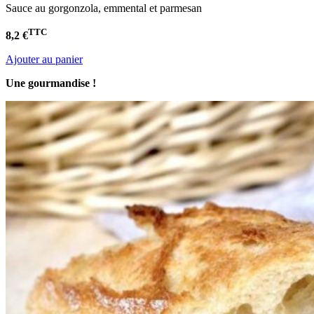
Sauce au gorgonzola, emmental et parmesan
TTC
8,2 €
Ajouter au panier
Une gourmandise !