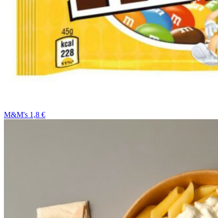
M&M's 1,8 €