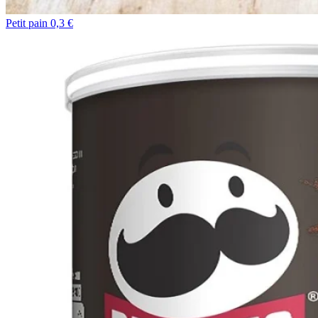
Petit pain 0,3 €