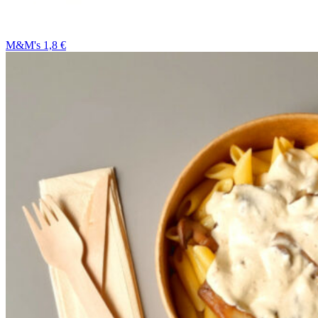
M&M's 1,8 €