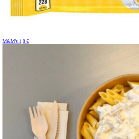
M&M's 1,8 €