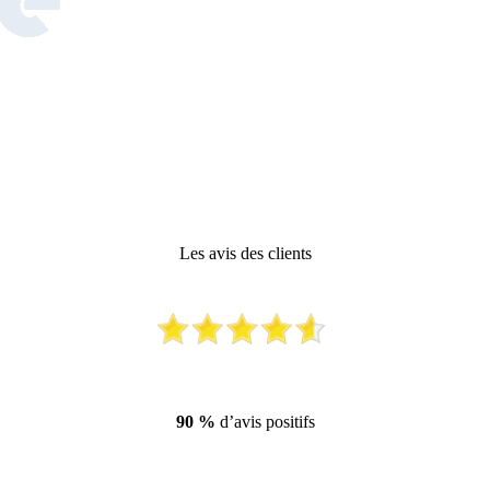
Les avis des clients
90 %
d’avis positifs