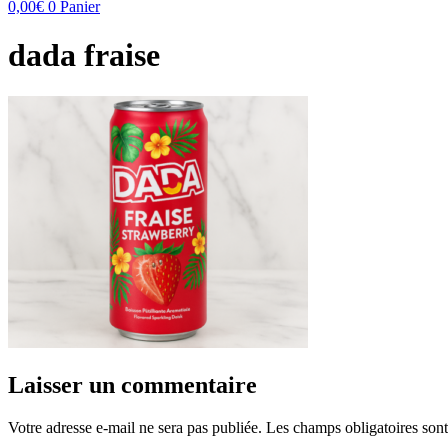
0,00
€
0
Panier
dada fraise
Laisser un commentaire
Votre adresse e-mail ne sera pas publiée.
Les champs obligatoires son