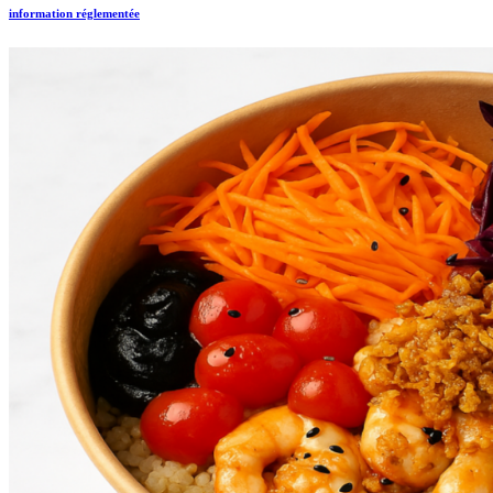
information réglementée