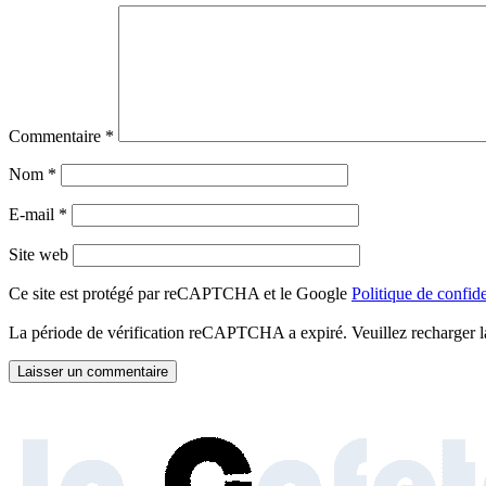
Commentaire
*
Nom
*
E-mail
*
Site web
Ce site est protégé par reCAPTCHA et le Google
Politique de confide
La période de vérification reCAPTCHA a expiré. Veuillez recharger l