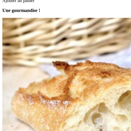
Ajouter au panier
Une gourmandise !