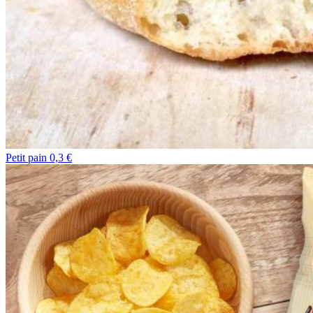
Petit pain 0,3 €