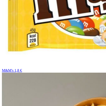
M&M's 1,8 €