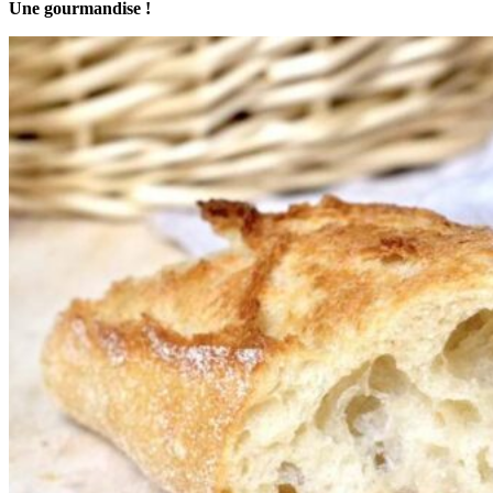
Une gourmandise !