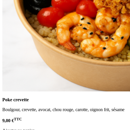
Poke crevette
Boulgour, crevette, avocat, chou rouge, carotte, oignon frit, sésame
TTC
9,00 €