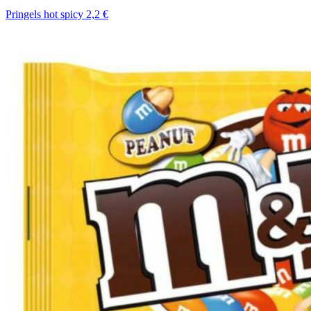
Pringels hot spicy 2,2 €