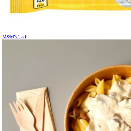
M&M's 1,8 €