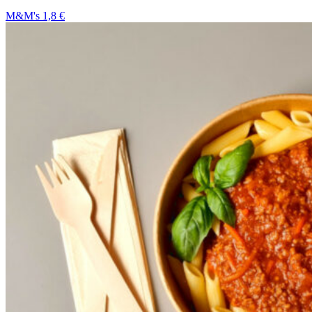
M&M's 1,8 €