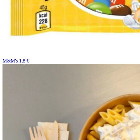
M&M's 1,8 €