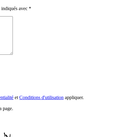
t indiqués avec
*
ntialité
et
Conditions d'utilisation
appliquer.
a page.