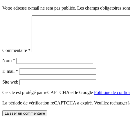
Votre adresse e-mail ne sera pas publiée.
Les champs obligatoires son
Commentaire
*
Nom
*
E-mail
*
Site web
Ce site est protégé par reCAPTCHA et le Google
Politique de confide
La période de vérification reCAPTCHA a expiré. Veuillez recharger l