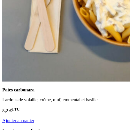
Pates carbonara
Lardons de volaille, crème, œuf, emmental et basilic
TTC
8,2 €
Ajouter au panier