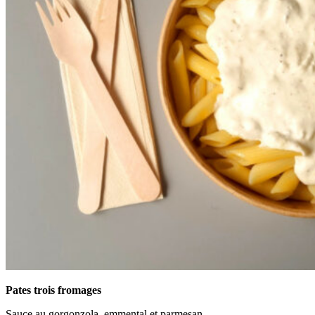
Pates trois fromages
Sauce au gorgonzola, emmental et parmesan