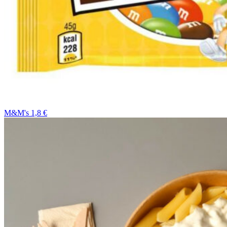
M&M's 1,8 €