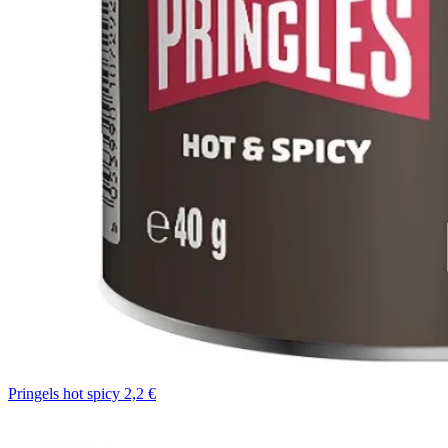
Pringels hot spicy 2,2 €