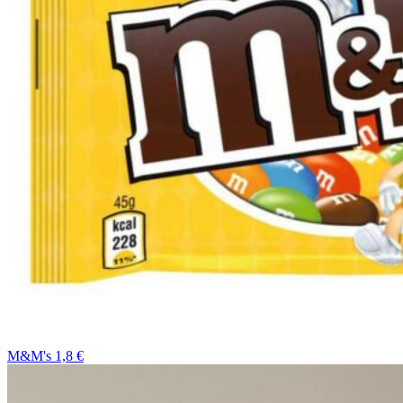
M&M's 1,8 €