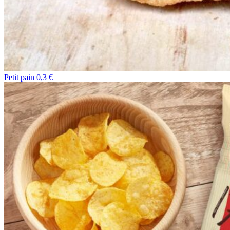
Petit pain 0,3 €