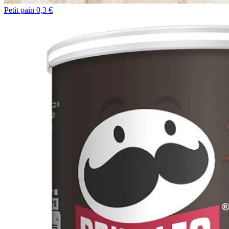
Petit pain 0,3 €