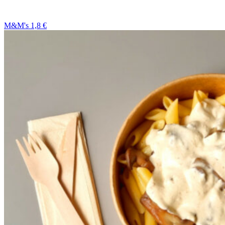
M&M's 1,8 €