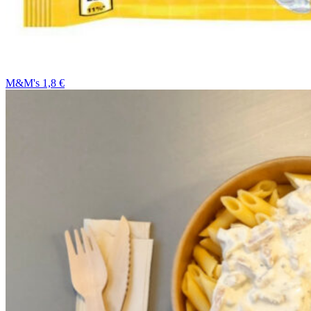
M&M's 1,8 €