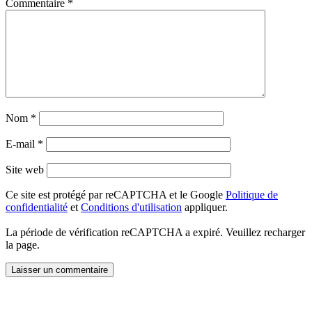
Commentaire
*
Nom
*
E-mail
*
Site web
Ce site est protégé par reCAPTCHA et le Google
Politique de
confidentialité
et
Conditions d'utilisation
appliquer.
La période de vérification reCAPTCHA a expiré. Veuillez recharger
la page.