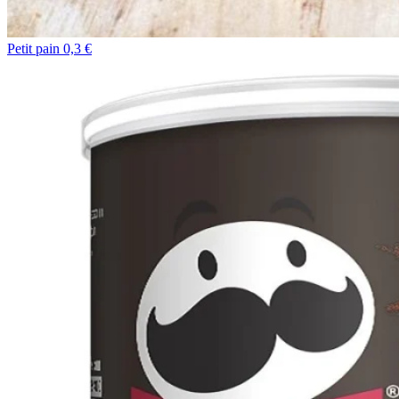
Petit pain 0,3 €