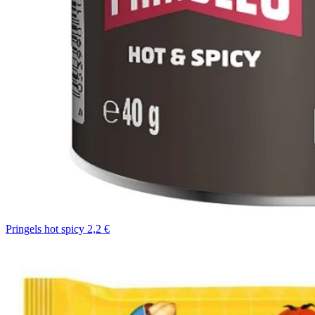
Pringels hot spicy 2,2 €