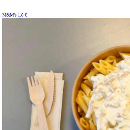
M&M's 1,8 €