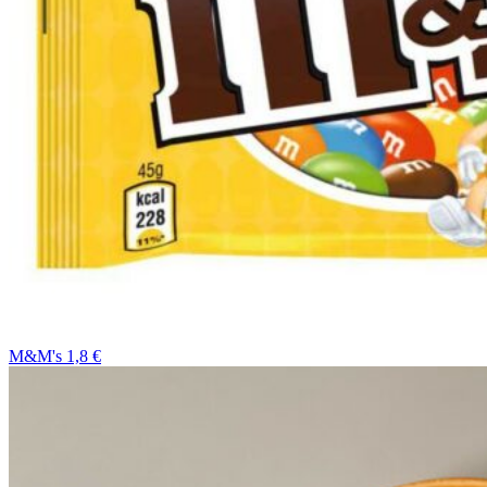
M&M's 1,8 €