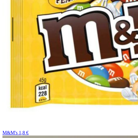
M&M's 1,8 €