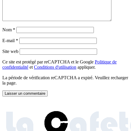
Nom
*
E-mail
*
Site web
Ce site est protégé par reCAPTCHA et le Google
Politique de
confidentialité
et
Conditions d'utilisation
appliquer.
La période de vérification reCAPTCHA a expiré. Veuillez recharger
la page.