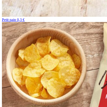
Petit pain 0,3 €