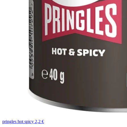
pringles hot spicy 2,2 €