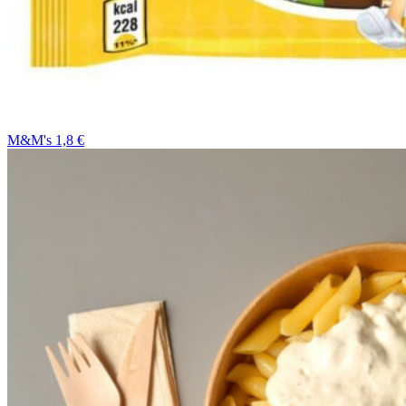
M&M's 1,8 €