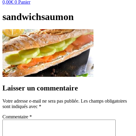
0,00
€
0
Panier
sandwichsaumon
Laisser un commentaire
Votre adresse e-mail ne sera pas publiée.
Les champs obligatoires
sont indiqués avec
*
Commentaire
*