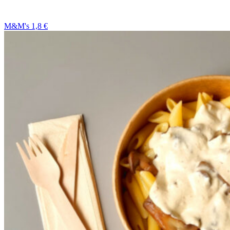
M&M's 1,8 €