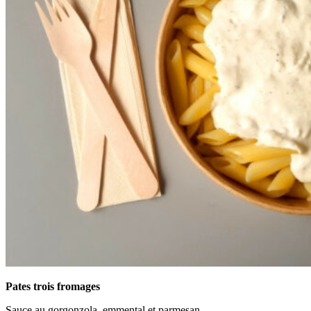
Pates trois fromages
Sauce au gorgonzola, emmental et parmesan