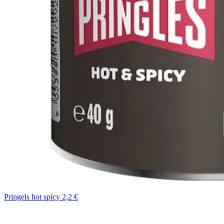
Pringels hot spicy 2,2 €