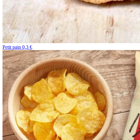
Petit pain 0,3 €