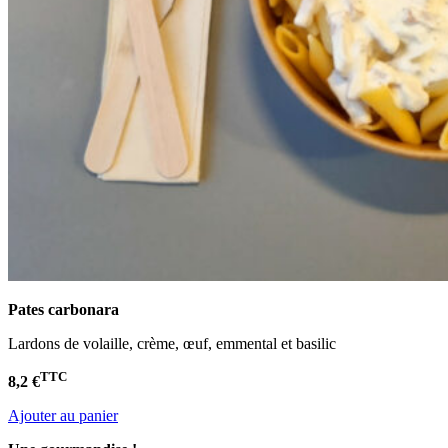
Pates carbonara
Lardons de volaille, crème, œuf, emmental et basilic
TTC
8,2 €
Ajouter au panier