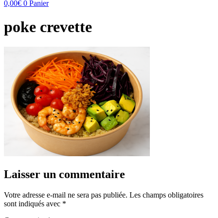
0,00
€
0
Panier
poke crevette
Laisser un commentaire
Votre adresse e-mail ne sera pas publiée.
Les champs obligatoires
sont indiqués avec
*