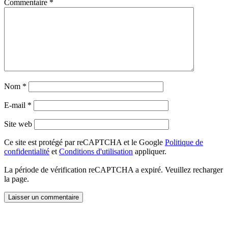
Commentaire
*
Nom
*
E-mail
*
Site web
Ce site est protégé par reCAPTCHA et le Google
Politique de
confidentialité
et
Conditions d'utilisation
appliquer.
La période de vérification reCAPTCHA a expiré. Veuillez recharger
la page.