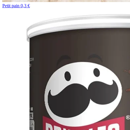
Petit pain 0,3 €