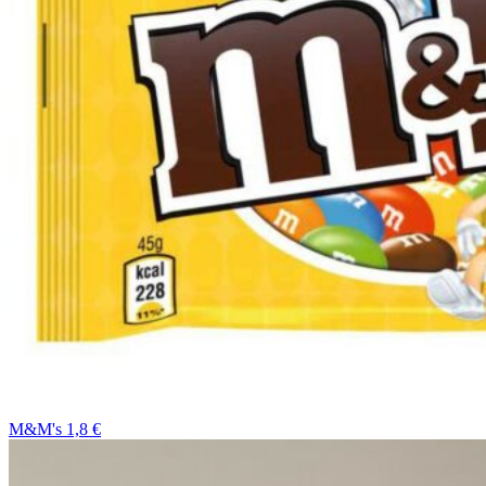
M&M's 1,8 €