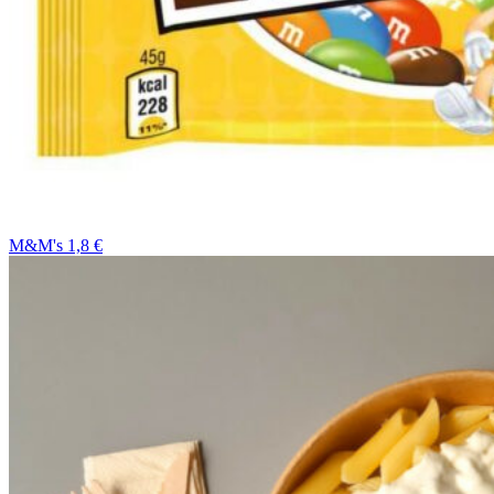
M&M's 1,8 €