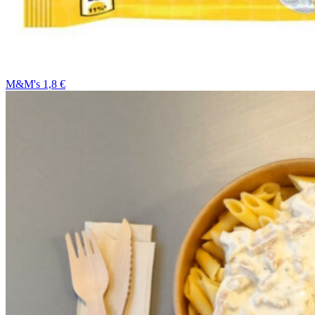
M&M's 1,8 €