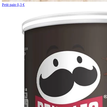
Petit pain 0,3 €