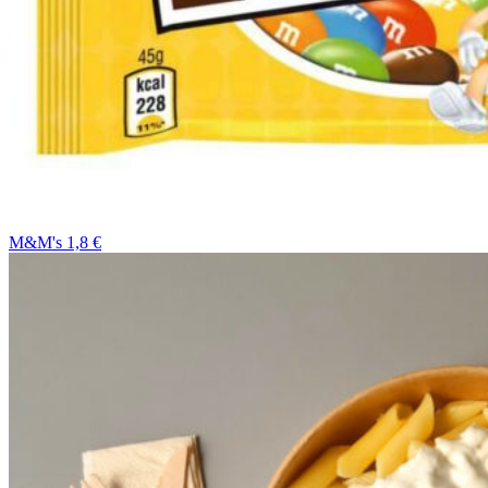
M&M's 1,8 €