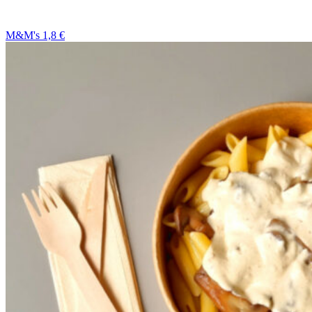
M&M's 1,8 €