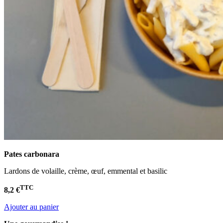
Pates carbonara
Lardons de volaille, crème, œuf, emmental et basilic
TTC
8,2 €
Ajouter au panier