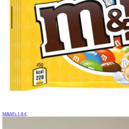
M&M's 1,8 €