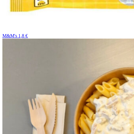
M&M's 1,8 €