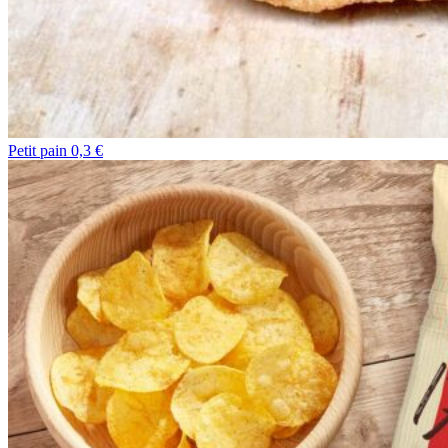
Petit pain 0,3 €