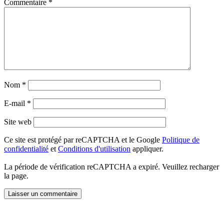
Commentaire
*
Nom
*
E-mail
*
Site web
Ce site est protégé par reCAPTCHA et le Google
Politique de
confidentialité
et
Conditions d'utilisation
appliquer.
La période de vérification reCAPTCHA a expiré. Veuillez recharger
la page.