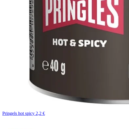
Pringels hot spicy 2,2 €