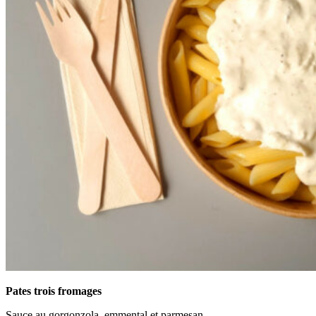
Pates trois fromages
Sauce au gorgonzola, emmental et parmesan