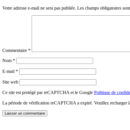
Votre adresse e-mail ne sera pas publiée.
Les champs obligatoires son
Commentaire
*
Nom
*
E-mail
*
Site web
Ce site est protégé par reCAPTCHA et le Google
Politique de confide
La période de vérification reCAPTCHA a expiré. Veuillez recharger l