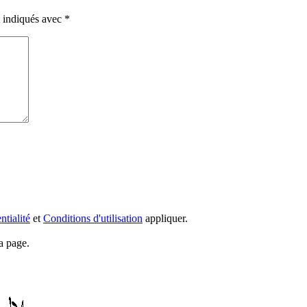
t indiqués avec
*
ntialité
et
Conditions d'utilisation
appliquer.
a page.