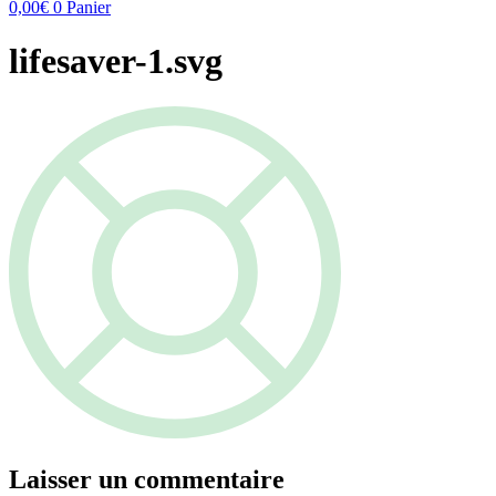
0,00
€
0
Panier
lifesaver-1.svg
Laisser un commentaire