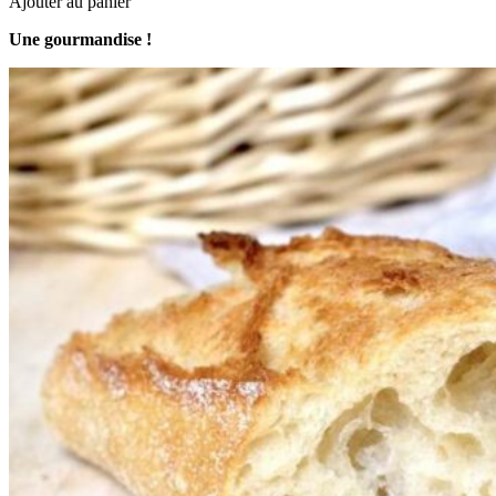
Ajouter au panier
Une gourmandise !