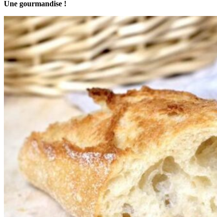
Une gourmandise !