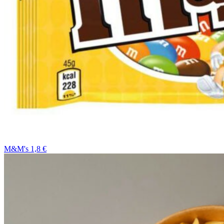
M&M's 1,8 €