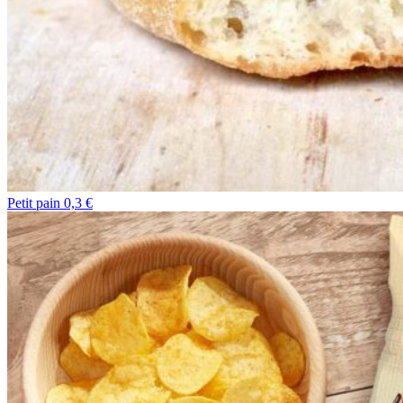
Petit pain 0,3 €