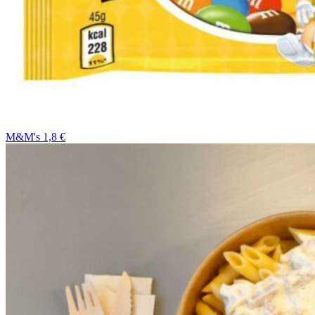
M&M's 1,8 €