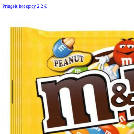
Pringels hot spicy 2,2 €