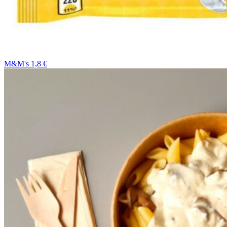
M&M's 1,8 €