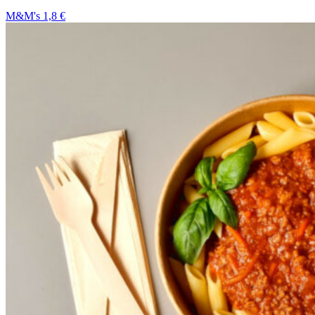
M&M's 1,8 €