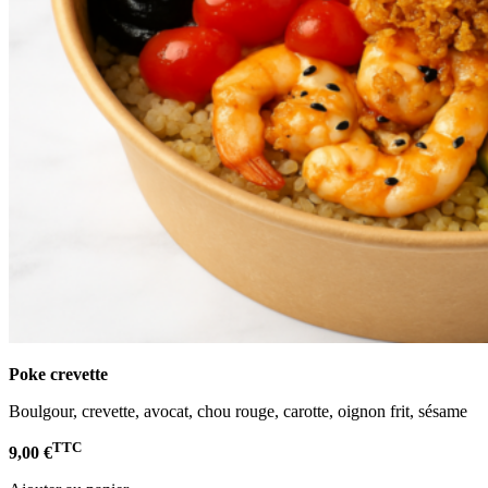
Poke crevette
Boulgour, crevette, avocat, chou rouge, carotte, oignon frit, sésame
TTC
9,00 €