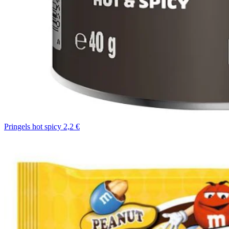
Pringels hot spicy 2,2 €