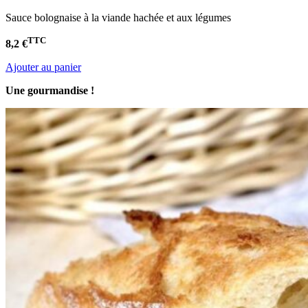
Sauce bolognaise à la viande hachée et aux légumes
TTC
8,2 €
Ajouter au panier
Une gourmandise !