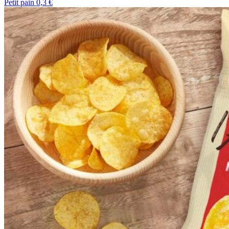
Petit pain 0,3 €