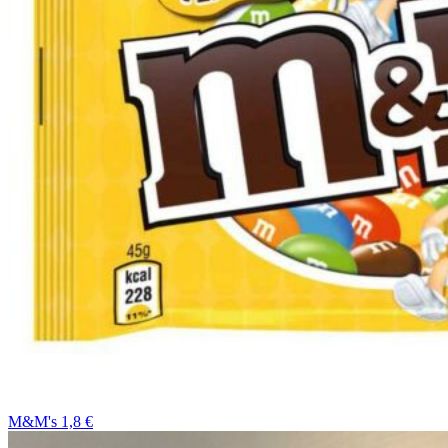
M&M's 1,8 €