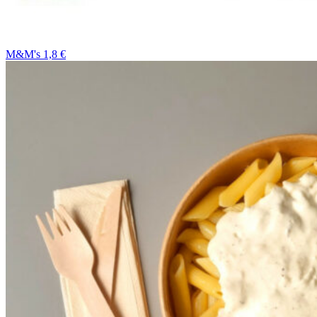
M&M's 1,8 €