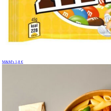
M&M's 1,8 €