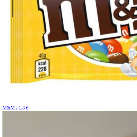
M&M's 1,8 €