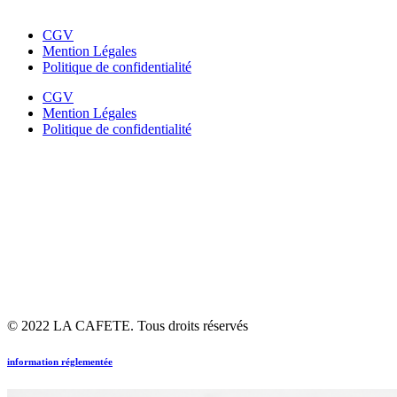
CGV
Mention Légales
Politique de confidentialité
CGV
Mention Légales
Politique de confidentialité
© 2022 LA CAFETE. Tous droits réservés
information réglementée