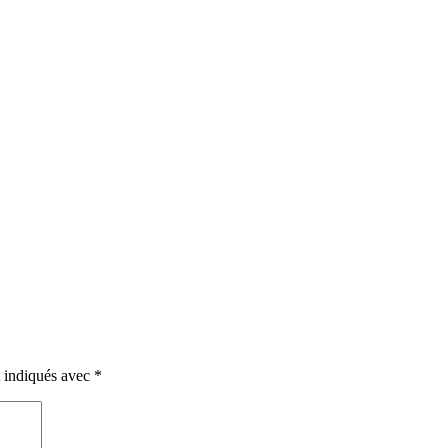
t indiqués avec
*