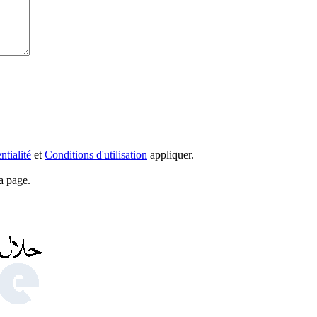
ntialité
et
Conditions d'utilisation
appliquer.
a page.