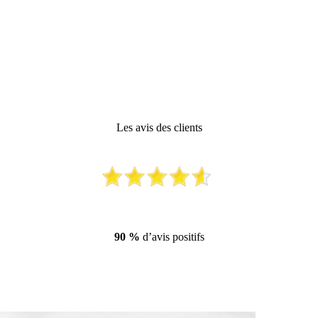
Les avis des clients
90 %
d’avis positifs