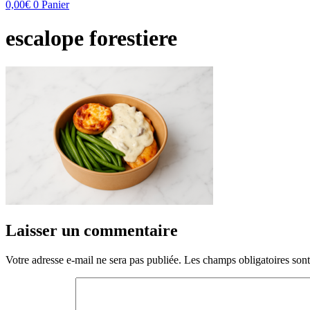
0,00
€
0
Panier
escalope forestiere
Laisser un commentaire
Votre adresse e-mail ne sera pas publiée.
Les champs obligatoires son