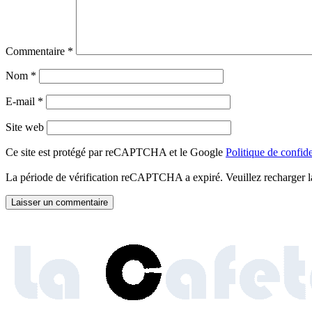
Commentaire
*
Nom
*
E-mail
*
Site web
Ce site est protégé par reCAPTCHA et le Google
Politique de confide
La période de vérification reCAPTCHA a expiré. Veuillez recharger l