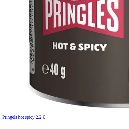
Pringels hot spicy 2,2 €