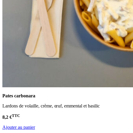
Pates carbonara
Lardons de volaille, crème, œuf, emmental et basilic
TTC
8,2 €
Ajouter au panier