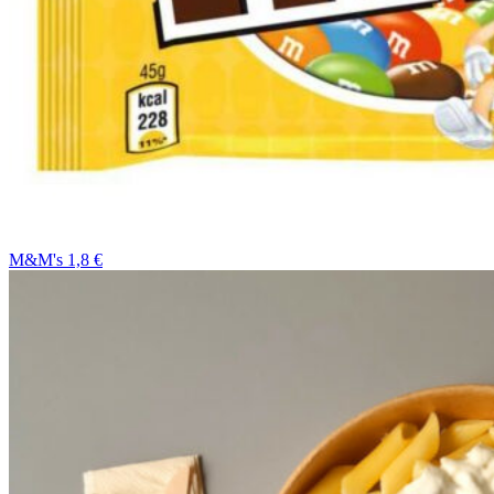
M&M's 1,8 €