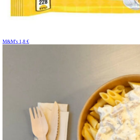
M&M's 1,8 €