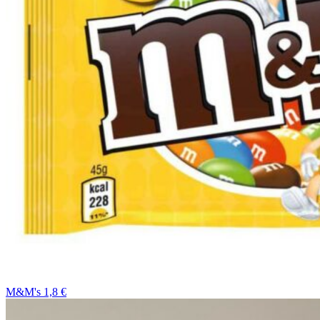
M&M's 1,8 €