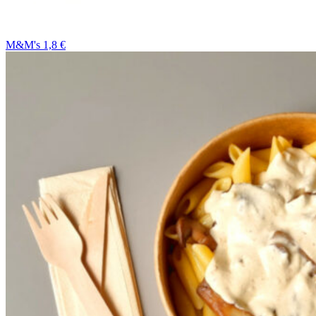
M&M's 1,8 €