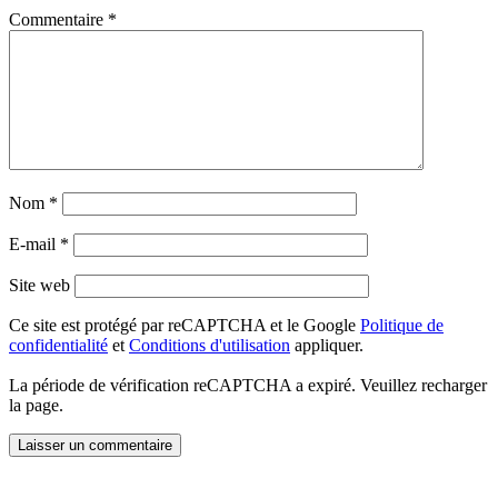
Commentaire
*
Nom
*
E-mail
*
Site web
Ce site est protégé par reCAPTCHA et le Google
Politique de
confidentialité
et
Conditions d'utilisation
appliquer.
La période de vérification reCAPTCHA a expiré. Veuillez recharger
la page.