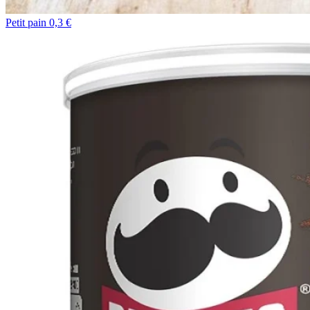
Petit pain 0,3 €