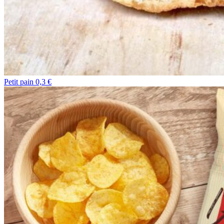
Petit pain 0,3 €