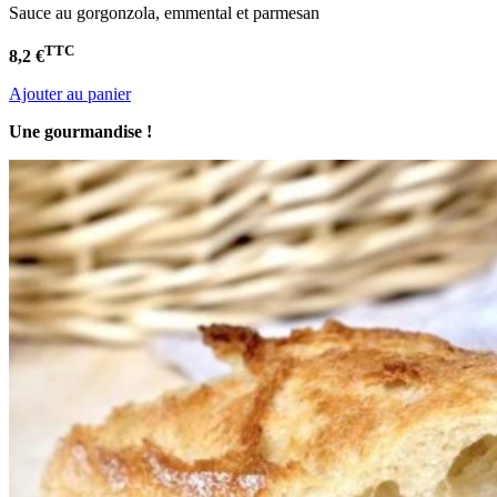
Sauce au gorgonzola, emmental et parmesan
TTC
8,2 €
Ajouter au panier
Une gourmandise !