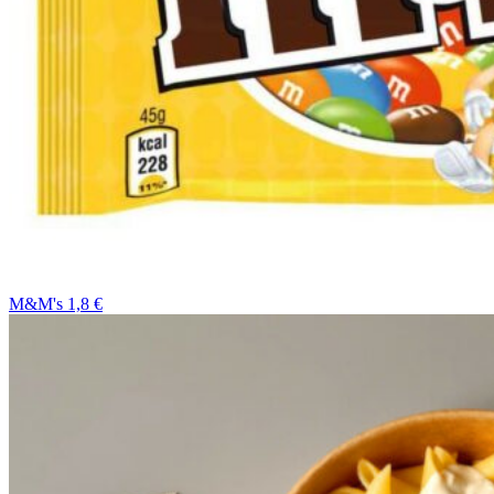
M&M's 1,8 €