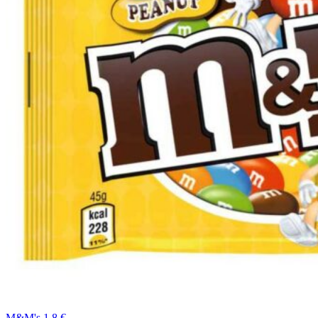
M&M's 1,8 €