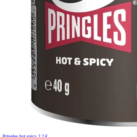
Pringles hot spicy 2,2 €