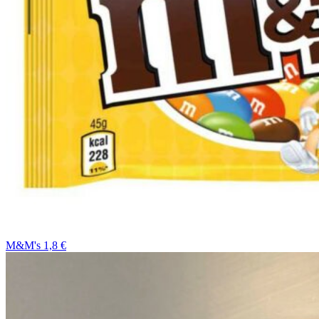
M&M's 1,8 €