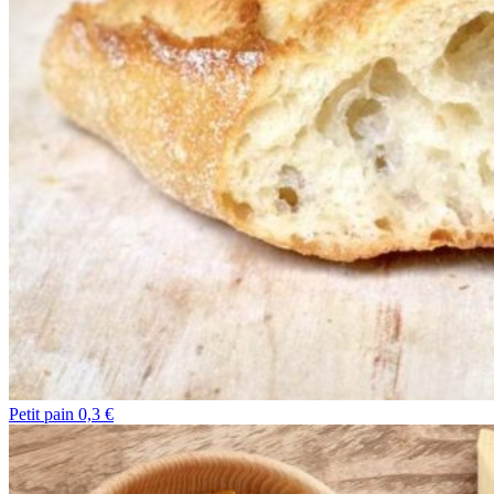
Petit pain 0,3 €