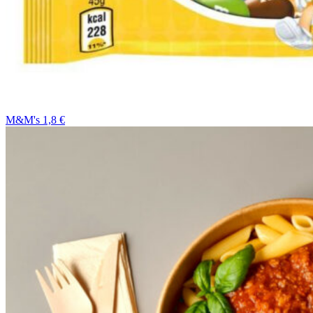
M&M's 1,8 €