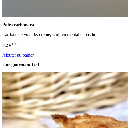
Pates carbonara
Lardons de volaille, crème, œuf, emmental et basilic
TTC
8,2 €
Ajouter au panier
Une gourmandise !