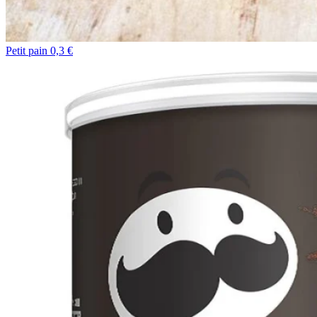
Petit pain 0,3 €