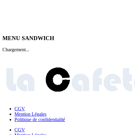
MENU SANDWICH
Chargement...
CGV
Mention Légales
Politique de confidentialité
CGV